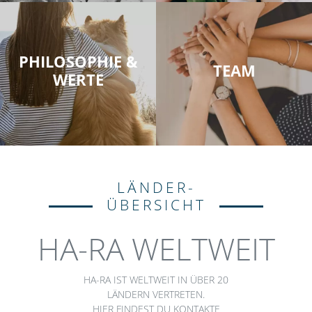
PHILOSOPHIE &
TEAM
WERTE
LÄNDER-
ÜBERSICHT
HA-RA WELTWEIT
HA-RA IST WELTWEIT IN ÜBER 20
LÄNDERN VERTRETEN.
HIER FINDEST DU KONTAKTE