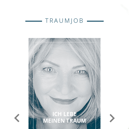
TRAUMJOB
ICH LEBE
MEINEN TRAUM
Vorheriger
Nächster