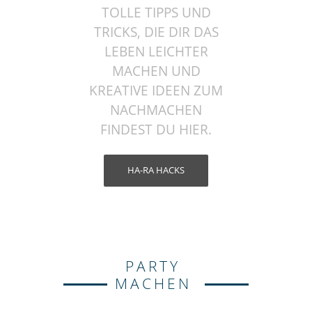
TOLLE TIPPS UND
TRICKS, DIE DIR DAS
LEBEN LEICHTER
MACHEN UND
KREATIVE IDEEN ZUM
NACHMACHEN
FINDEST DU HIER.
HA-RA HACKS
PARTY
MACHEN