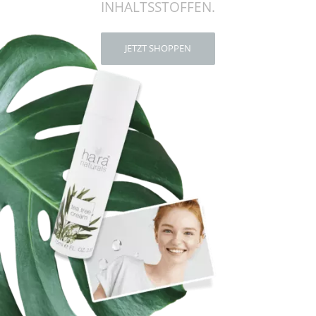
INHALTSSTOFFEN.
JETZT SHOPPEN