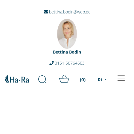
bettina.bodin@web.de
Bettina Bodin
0151 50764503
(0)
DE