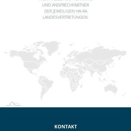
UND ANSPRECHPARTNER
DER JEWEILIGEN HA-RA
LANDESVERTRETUNGEN.
KONTAKT