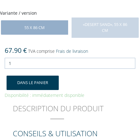
Variante / version
«DESERT SAND», 55 X 86
55 X 86 CM
CM
67.90 €
TVA comprise
Frais de livraison
DANS LE PANIER
Disponibilité : immédiatement disponible
DESCRIPTION DU PRODUIT
CONSEILS & UTILISATION