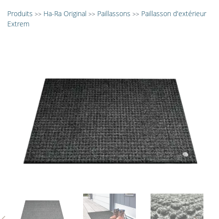
Produits
Ha-Ra Original
Paillassons
Paillasson d'extérieur
>>
>>
>>
Extrem