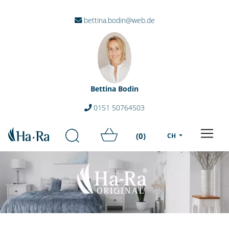
bettina.bodin@web.de
Bettina Bodin
0151 50764503
(0)
CH