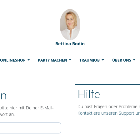
Bettina Bodin
(CURRENT)
ONLINESHOP
PARTY MACHEN
TRAUMJOB
ÜBER UNS
Hilfe
en
Du hast Fragen oder Probleme
itte hier mit Deiner E-Mail-
Kontaktiere unseren Support un
ort an.