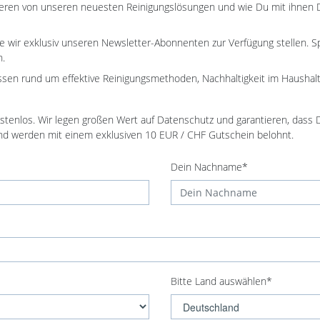
anderen von unseren neuesten Reinigungslösungen und wie Du mit ihnen
die wir exklusiv unseren Newsletter-Abonnenten zur Verfügung stellen. 
n.
issen rund um effektive Reinigungsmethoden, Nachhaltigkeit im Hausha
kostenlos. Wir legen großen Wert auf Datenschutz und garantieren, dass
und werden mit einem exklusiven 10 EUR / CHF Gutschein belohnt.
Dein Nachname*
Bitte Land auswählen*