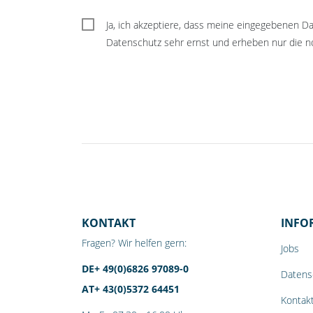
Ja, ich akzeptiere, dass meine eingegebenen 
Datenschutz sehr ernst und erheben nur die no
KONTAKT
INFO
Fragen? Wir helfen gern:
Jobs
DE+ 49(0)6826 97089-0
Datens
AT+ 43(0)5372 64451
Kontak