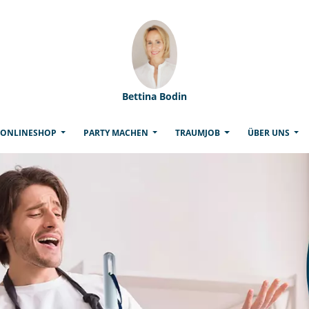
Bettina Bodin
(CURRENT)
ONLINESHOP
PARTY MACHEN
TRAUMJOB
ÜBER UNS