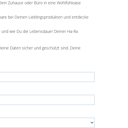
 Dein Zuhause oder Büro in eine Wohlfühloase
Spare bei Deinen Lieblingsprodukten und entdecke
lt und wie Du die Lebensdauer Deiner Ha-Ra
 Deine Daten sicher und geschützt sind. Deine