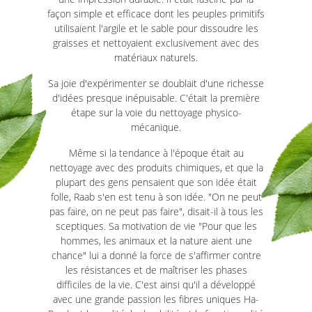
façon simple et efficace dont les peuples primitifs
utilisaient l'argile et le sable pour dissoudre les
graisses et nettoyaient exclusivement avec des
matériaux naturels.
Sa joie d'expérimenter se doublait d'une richesse
d'idées presque inépuisable. C'était la première
étape sur la voie du nettoyage physico-
mécanique.
Même si la tendance à l'époque était au
nettoyage avec des produits chimiques, et que la
plupart des gens pensaient que son idée était
folle, Raab s'en est tenu à son idée. "On ne peut
pas faire, on ne peut pas faire", disait-il à tous les
sceptiques. Sa motivation de vie "Pour que les
hommes, les animaux et la nature aient une
chance" lui a donné la force de s'affirmer contre
les résistances et de maîtriser les phases
difficiles de la vie. C'est ainsi qu'il a développé
avec une grande passion les fibres uniques Ha-