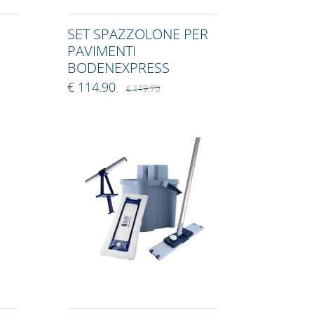
SET SPAZZOLONE PER
PAVIMENTI
BODENEXPRESS
€ 114.90
€ 119.70