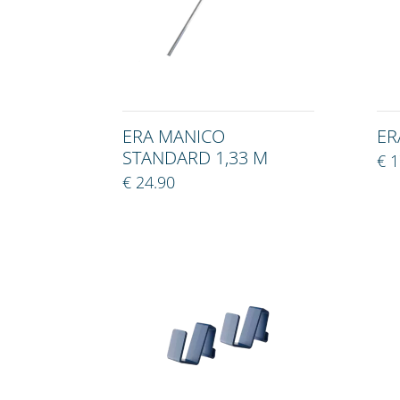
ERA MANICO
ER
STANDARD 1,33 M
€ 1
€ 24.90