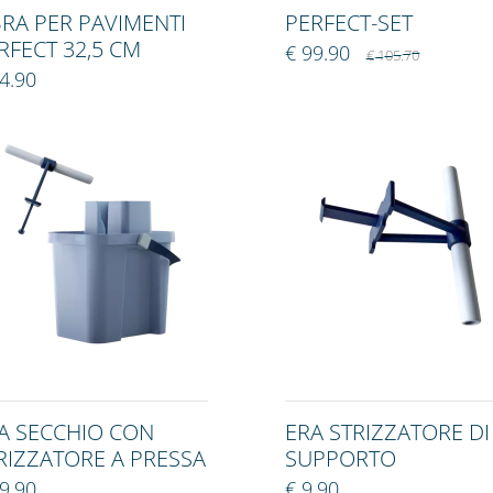
BRA PER PAVIMENTI
PERFECT-SET
RFECT 32,5 CM
€ 99.90
€ 105.70
4.90
A SECCHIO CON
ERA STRIZZATORE DI
RIZZATORE A PRESSA
SUPPORTO
9.90
€ 9.90