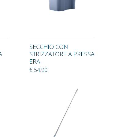
SECCHIO CON
A
STRIZZATORE A PRESSA
ERA
€ 54.90