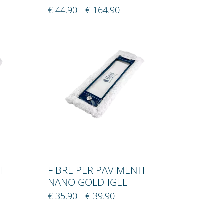
€ 44.90 - € 164.90
I
FIBRE PER PAVIMENTI
NANO GOLD-IGEL
€ 35.90 - € 39.90