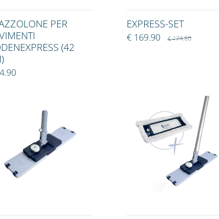
AZZOLONE PER
EXPRESS-SET
VIMENTI
€ 169.90
€ 174.80
DENEXPRESS (42
)
4.90