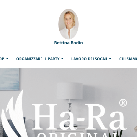
Bettina Bodin
(CURRENT)
OP
ORGANIZZARE IL PARTY
LAVORO DEI SOGNI
CHI SIA