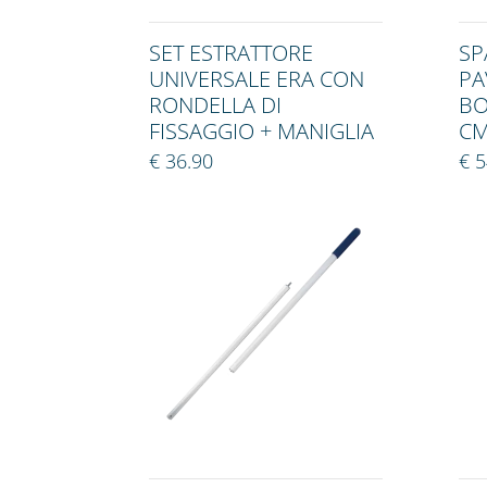
SET ESTRATTORE
SP
UNIVERSALE ERA CON
PA
RONDELLA DI
BO
FISSAGGIO + MANIGLIA
CM
€ 36.90
€ 5