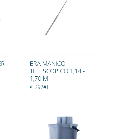
ER
ERA MANICO
TELESCOPICO 1,14 -
1,70 M
€ 29.90