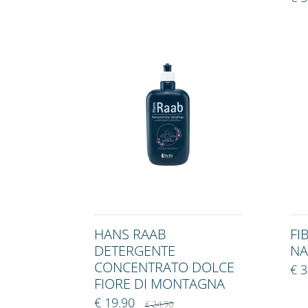
HANS RAAB
FI
DETERGENTE
NA
CONCENTRATO DOLCE
€ 3
FIORE DI MONTAGNA
€ 19.90
€ 24.90