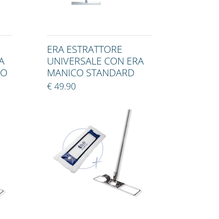
ERA ESTRATTORE
A
UNIVERSALE CON ERA
CO
MANICO STANDARD
€ 49.90