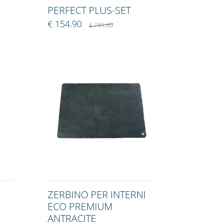
PERFECT PLUS-SET
€ 154.90
€ 189.80
ZERBINO PER INTERNI
ECO PREMIUM
ANTRACITE