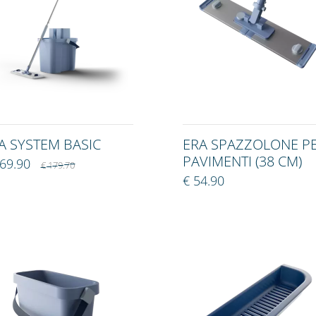
A SYSTEM BASIC
ERA SPAZZOLONE P
PAVIMENTI (38 CM)
169.90
€ 179.70
€ 54.90