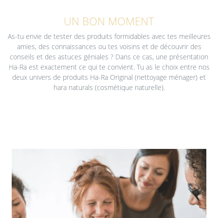
UN BON MOMENT
As-tu envie de tester des produits formidables avec tes meilleures
amies, des connaissances ou tes voisins et de découvrir des
conseils et des astuces géniales ? Dans ce cas, une présentation
Ha-Ra est exactement ce qui te convient. Tu as le choix entre nos
deux univers de produits Ha-Ra Original (nettoyage ménager) et
hara naturals (cosmétique naturelle).