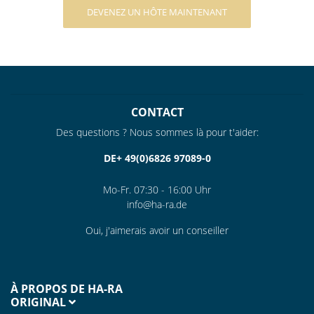
DEVENEZ UN HÔTE MAINTENANT
CONTACT
Des questions ? Nous sommes là pour t'aider:
DE+ 49(0)6826 97089-0
Mo-Fr. 07:30 - 16:00 Uhr
info@ha-ra.de
Oui, j'aimerais avoir un conseiller
À PROPOS DE HA-RA
ORIGINAL