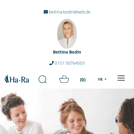
bettina.bodin@web.de
Bettina Bodin
0151 50764503
(0)
FR