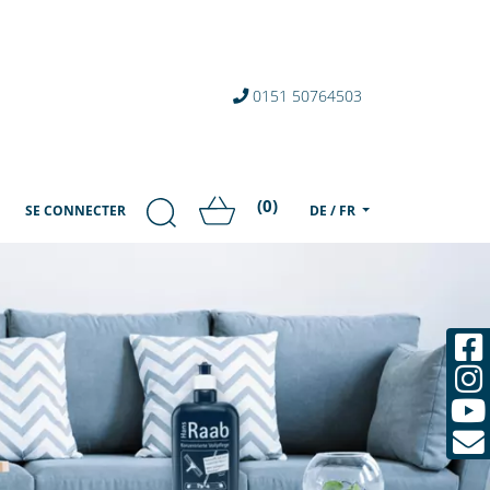
0151 50764503
(0)
SE CONNECTER
DE / FR