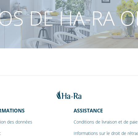
OS DE HA-RA O
RMATIONS
ASSISTANCE
tion des données
Conditions de livraison et de pa
t
Informations sur le droit de rétra