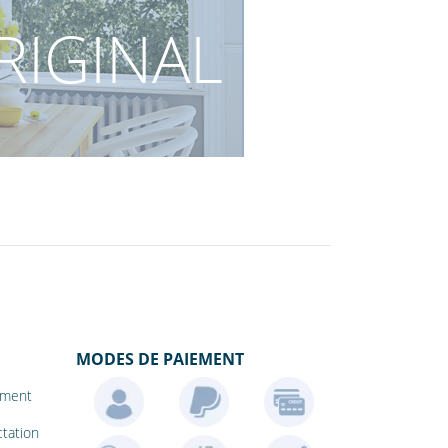
RIGINAL
MODES DE PAIEMENT
iement
ctation