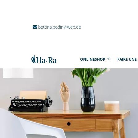
bettina.bodin@web.de
(CURRENT)
ONLINESHOP
FAIRE UNE