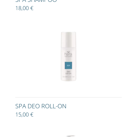
18,00 €
SPA DEO ROLL-ON
15,00 €