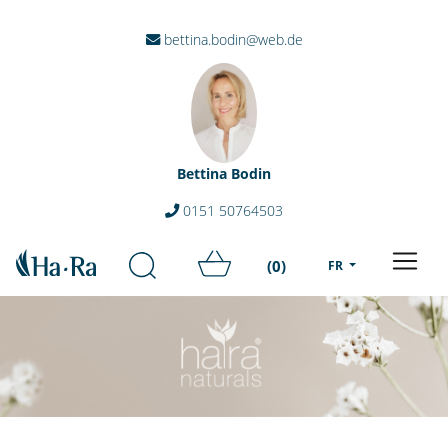
bettina.bodin@web.de
Bettina Bodin
0151 50764503
(0)
FR